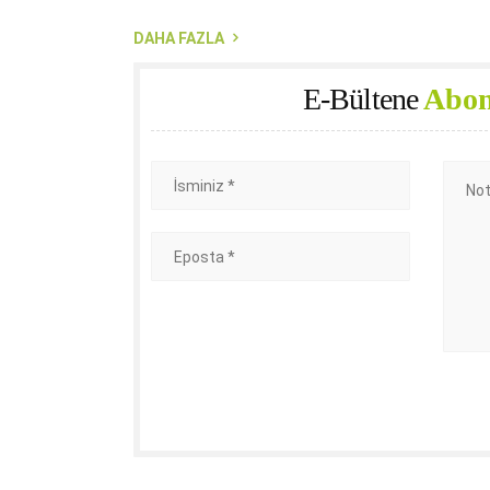
DAHA FAZLA
E-Bültene
Abon