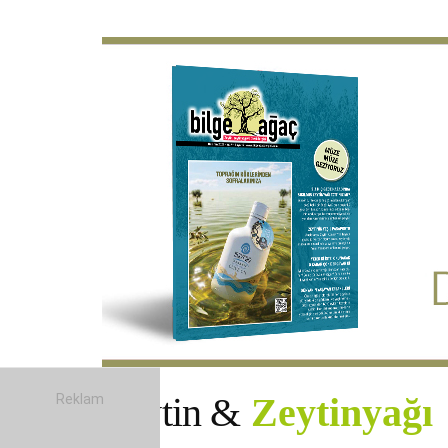
Zeytin &
Zeytinyağı
Reklam