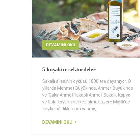
DEVAMINI OKU
5 kuşaktır sektördeler
Sakallı ailesinin öyküsü 1800’ere dayanıyor. O
yıllarda Mehmet Büyükince, Ahmet Büyükince
ve ‘Çakır Ahmet’ lakaplı Ahmet Sakallı, Kapya
ve Güle köyleri merkez olmak üzere Midilli’de
zeytin ağırlıklı tarım yapmış
DEVAMINI OKU