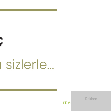
Reklam
TÜMÜNÜ GÖR