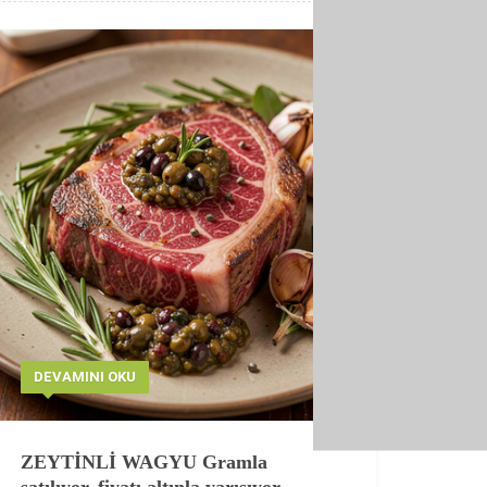
DEVAMINI OKU
ZEYTİNLİ WAGYU Gramla