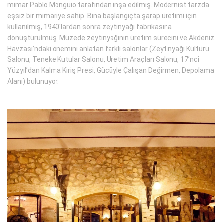
mimar Pablo Monguio tarafından inşa edilmiş. Modernist tarzda
eşsiz bir mimariye sahip. Bina başlangıçta şarap üretimi için
kullanılmış, 1940'lardan sonra zeytinyağı fabrikasına
dönüştürülmüş. Müzede zeytinyağının üretim sürecini ve Akdeniz
Havzası’ndaki önemini anlatan farklı salonlar (Zeytinyağı Kültürü
Salonu, Teneke Kutular Salonu, Üretim Araçları Salonu, 17’nci
Yüzyıl’dan Kalma Kiriş Presi, Gücüyle Çalışan Değirmen, Depolama
Alanı) bulunuyor.