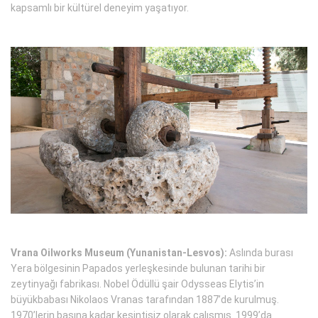
kapsamlı bir kültürel deneyim yaşatıyor.
Vrana Oilworks Museum (Yunanistan-Lesvos):
Aslında burası
Yera bölgesinin Papados yerleşkesinde bulunan tarihi bir
zeytinyağı fabrikası. Nobel Ödüllü şair Odysseas Elytis’in
büyükbabası Nikolaos Vranas tarafından 1887’de kurulmuş.
1970’lerin başına kadar kesintisiz olarak çalışmış. 1999’da