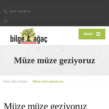
0542 246 88 33
MENU
Müze müze geziyoruz
Bilge Ağaç Dergisi
Müze müze geziyoruz
Müze müze geziyoruz