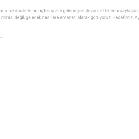
ada tüketicilerle buluşturup aile geleneğine devam ettiklerini paylaşan 
n mirası değil, gelecek nesillere emaneti olarak görüyoruz. Hedefimiz, A