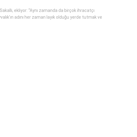
Sakallı, ekliyor: “Aynı zamanda da birçok ihracatçı
yvalık’ın adını her zaman layık olduğu yerde tutmak ve