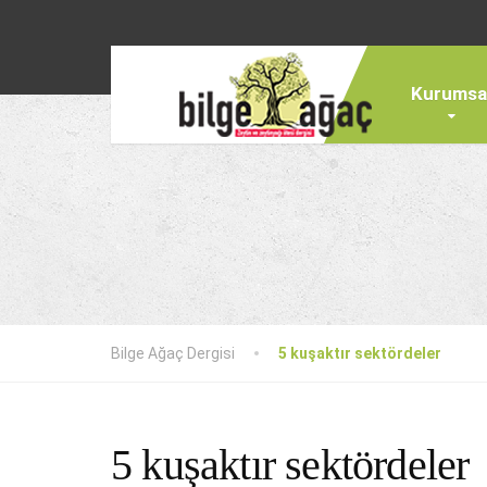
Kurumsa
Bilge Ağaç Dergisi
5 kuşaktır sektördeler
5 kuşaktır sektördeler