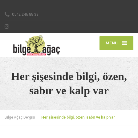
0542 246 88 33
MENU
Her şişesinde bilgi, özen,
sabır ve kalp var
Bilge Ağaç Dergisi
Her şişesinde bilgi, özen, sabır ve kalp var