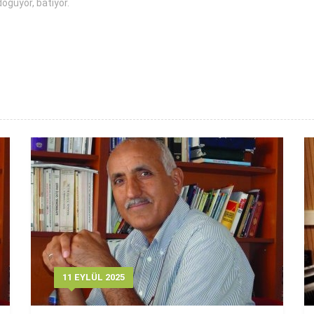
oğuyor, batıyor.
11 EYLÜL 2025