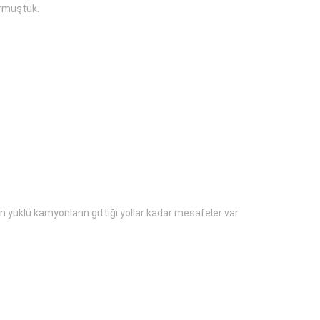
urmuştuk.
tin yüklü kamyonların gittiği yollar kadar mesafeler var.