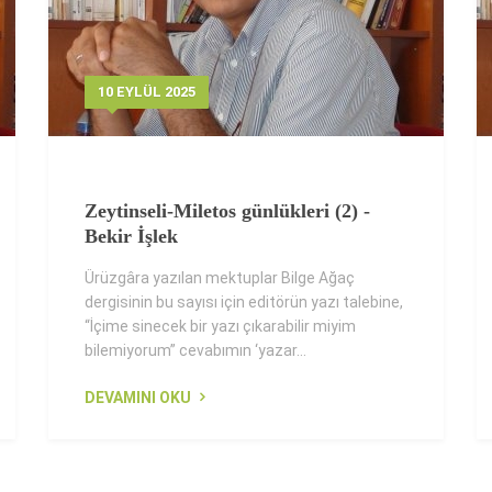
10 EYLÜL 2025
Zeytinseli-Miletos günlükleri (2) -
Bekir İşlek
Ürüzgâra yazılan mektuplar Bilge Ağaç
dergisinin bu sayısı için editörün yazı talebine,
“İçime sinecek bir yazı çıkarabilir miyim
bilemiyorum” cevabımın ‘yazar...
DEVAMINI OKU