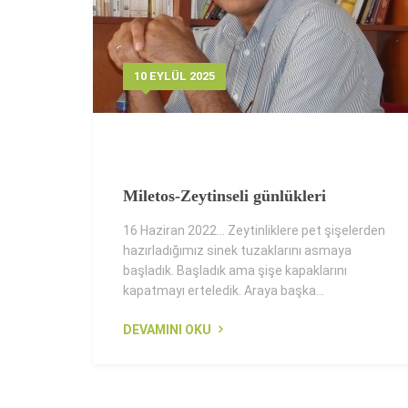
10 EYLÜL 2025
Miletos-Zeytinseli günlükleri
16 Haziran 2022... Zeytinliklere pet şişelerden
hazırladığımız sinek tuzaklarını asmaya
başladık. Başladık ama şişe kapaklarını
kapatmayı erteledik. Araya başka...
DEVAMINI OKU