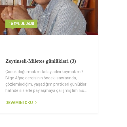
10 EYLÜL 2025
Zeytinseli-Miletos günlükleri (3)
Çocuk doğurmak mı kolay adını koymak mı?
Bilge Ağaç dergisinin önceki sayılarında,
gözlemlediğim, yaşadığım pratikleri günlükler
halinde sizlerle paylaşmaya çalışmıştım. Bu...
DEVAMINI OKU