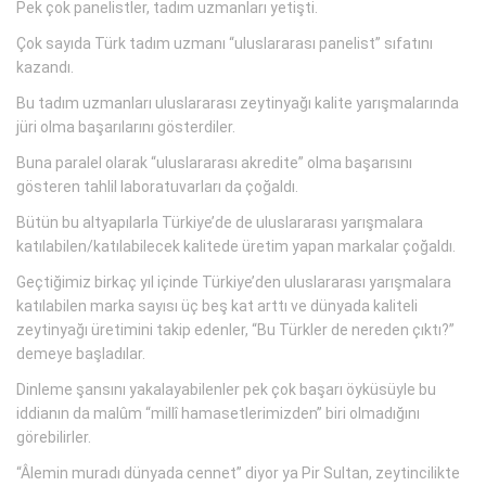
Pek çok panelistler, tadım uzmanları yetişti.
Çok sayıda Türk tadım uzmanı “uluslararası panelist” sıfatını
kazandı.
Bu tadım uzmanları uluslararası zeytinyağı kalite yarışmalarında
jüri olma başarılarını gösterdiler.
Buna paralel olarak “uluslararası akredite” olma başarısını
gösteren tahlil laboratuvarları da çoğaldı.
Bütün bu altyapılarla Türkiye’de de uluslararası yarışmalara
katılabilen/katılabilecek kalitede üretim yapan markalar çoğaldı.
Geçtiğimiz birkaç yıl içinde Türkiye’den uluslararası yarışmalara
katılabilen marka sayısı üç beş kat arttı ve dünyada kaliteli
zeytinyağı üretimini takip edenler, “Bu Türkler de nereden çıktı?”
demeye başladılar.
Dinleme şansını yakalayabilenler pek çok başarı öyküsüyle bu
iddianın da malûm “millî hamasetlerimizden” biri olmadığını
görebilirler.
“Âlemin muradı dünyada cennet” diyor ya Pir Sultan, zeytincilikte