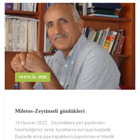
10 EYLÜL 2025
Miletos-Zeytinseli günlükleri
16 Haziran 2022... Zeytinliklere pet şişelerden
hazırladığımız sinek tuzaklarını asmaya başladık.
Başladık ama şişe kapaklarını kapatmayı erteledik.