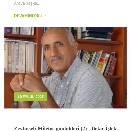
Araya başka...
DEVAMINI OKU
10 EYLÜL 2025
Zeytinseli-Miletos günlükleri (2) - Bekir İşlek