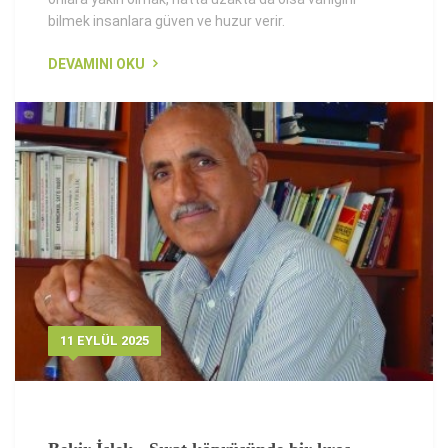
bilmek insanlara güven ve huzur verir.
DEVAMINI OKU
11 EYLÜL 2025