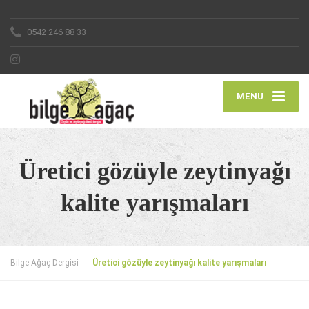
0542 246 88 33
MENU
Üretici gözüyle zeytinyağı
kalite yarışmaları
Bilge Ağaç Dergisi
Üretici gözüyle zeytinyağı kalite yarışmaları