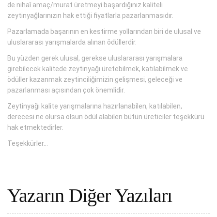
de nihaî amaç/murat üretmeyi başardığınız kaliteli
zeytinyağlarınızın hak ettiği fiyatlarla pazarlanmasıdır.
Pazarlamada başarının en kestirme yollarından biri de ulusal ve
uluslararası yarışmalarda alınan ödüllerdir.
Bu yüzden gerek ulusal, gerekse uluslararası yarışmalara
girebilecek kalitede zeytinyağı üretebilmek, katılabilmek ve
ödüller kazanmak zeytinciliğimizin gelişmesi, geleceği ve
pazarlanması açısından çok önemlidir.
Zeytinyağı kalite yarışmalarına hazırlanabilen, katılabilen,
derecesi ne olursa olsun ödül alabilen bütün üreticiler teşekkürü
hak etmektedirler.
Teşekkürler…
Yazarın Diğer Yazıları