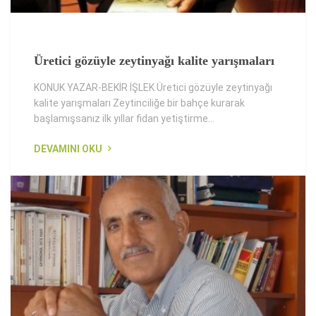
Üretici gözüyle zeytinyağı kalite yarışmaları
KONUK YAZAR-BEKİR İŞLEK Üretici gözüyle zeytinyağı
kalite yarışmaları Zeytinciliğe bir bahçe kurarak
başlamışsanız ilk yıllar fidan yetiştirme...
DEVAMINI OKU