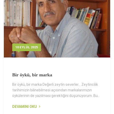
10 EYLÜL 2025
Bir öykü, bir marka
Bir öykü, bir marka Değerli zeytin severler... Zeytincilik
tarihimizin bilinebilmesi açısından markalarımızın
öykülerinin de yazılması gerektiğini düşünüyorum. Bu..
DEVAMINI OKU