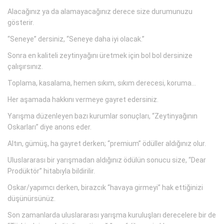
Alacağınız ya da alamayacağınız derece size durumunuzu
gösterir.
“Seneye” dersiniz, “Seneye daha iyi olacak.”
Sonra en kaliteli zeytinyağını üretmek için bol bol dersinize
çalışırsınız.
Toplama, kasalama, hemen sıkım, sıkım derecesi, koruma…
Her aşamada hakkını vermeye gayret edersiniz.
Yarışma düzenleyen bazı kurumlar sonuçları, “Zeytinyağının
Oskarları” diye anons eder.
Altın, gümüş, ha gayret derken; “premium” ödüller aldığınız olur.
Uluslararası bir yarışmadan aldığınız ödülün sonucu size, “Dear
Prodüktör” hitabıyla bildirilir.
Oskar/yapımcı derken, birazcık “havaya girmeyi” hak ettiğinizi
düşünürsünüz.
Son zamanlarda uluslararası yarışma kuruluşları derecelere bir de