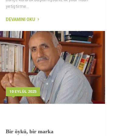
yetiştirme...
DEVAMINI OKU
10 EYLÜL 2025
Bir öykü, bir marka