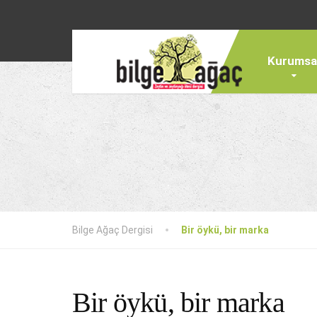
Kurumsa
Bilge Ağaç Dergisi
Bir öykü, bir marka
Bir öykü, bir marka