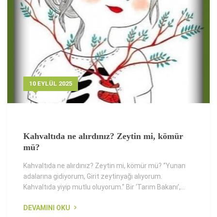
10 EYLÜL 2025
Kahvaltıda ne alırdınız? Zeytin mi, kömür
mü?
Kahvaltıda ne alırdınız? Zeytin mi, kömür mü? “Yunan
adalarına gidiyorum, Girit zeytinyağı alıyorum.
Kahvaltıda yiyip mutlu oluyorum.” Bir ‘Tarım Bakanı’,...
DEVAMINI OKU