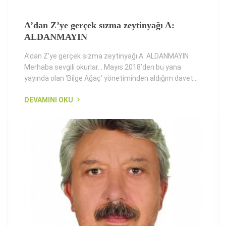
A’dan Z’ye gerçek sızma zeytinyağı A:
ALDANMAYIN
A’dan Z’ye gerçek sızma zeytinyağı A: ALDANMAYIN
Merhaba sevgili okurlar... Mayıs 2018’den bu yana
yayında olan ‘Bilge Ağaç’ yönetiminden aldığım davet...
DEVAMINI OKU