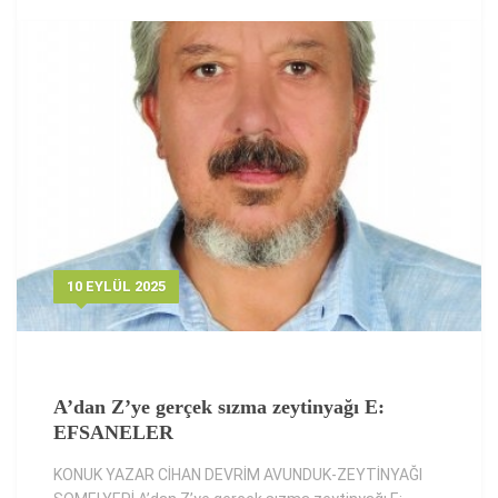
10 EYLÜL 2025
A’dan Z’ye gerçek sızma zeytinyağı E:
EFSANELER
KONUK YAZAR CİHAN DEVRİM AVUNDUK-ZEYTİNYAĞI