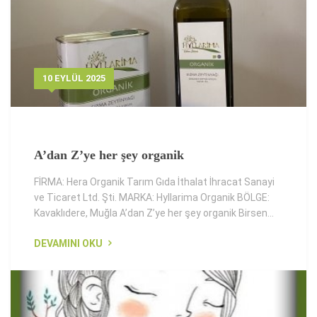
10 EYLÜL 2025
A’dan Z’ye her şey organik
FİRMA: Hera Organik Tarım Gıda İthalat İhracat Sanayi
ve Ticaret Ltd. Şti. MARKA: Hyllarima Organik BÖLGE:
Kavaklıdere, Muğla A’dan Z’ye her şey organik Birsen...
DEVAMINI OKU