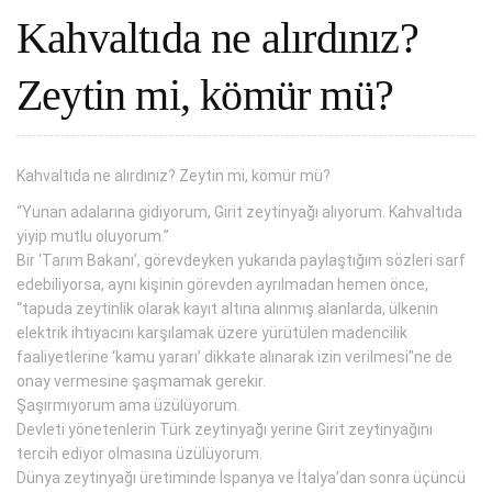
Kahvaltıda ne alırdınız?
Zeytin mi, kömür mü?
Kahvaltıda ne alırdınız? Zeytin mi, kömür mü?
“Yunan adalarına gidiyorum, Girit zeytinyağı alıyorum. Kahvaltıda
yiyip mutlu oluyorum.”
Bir ‘Tarım Bakanı’, görevdeyken yukarıda paylaştığım sözleri sarf
edebiliyorsa, aynı kişinin görevden ayrılmadan hemen önce,
“tapuda zeytinlik olarak kayıt altına alınmış alanlarda, ülkenin
elektrik ihtiyacını karşılamak üzere yürütülen madencilik
faaliyetlerine ‘kamu yararı’ dikkate alınarak izin verilmesi”ne de
onay vermesine şaşmamak gerekir.
Şaşırmıyorum ama üzülüyorum.
Devleti yönetenlerin Türk zeytinyağı yerine Girit zeytinyağını
tercih ediyor olmasına üzülüyorum.
Dünya zeytinyağı üretiminde İspanya ve İtalya’dan sonra üçüncü