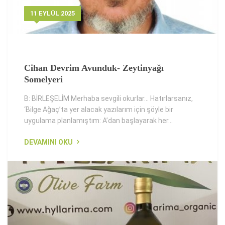
11 EYLÜL 2025
Cihan Devrim Avunduk- Zeytinyağı
Somelyeri
B: BİRLEŞELİM Merhaba sevgili okurlar… Hatırlarsanız,
‘Bilge Ağaç’ta yer alacak yazılarım için şöyle bir
uygulama planlamıştım: A’dan başlayarak her...
DEVAMINI OKU