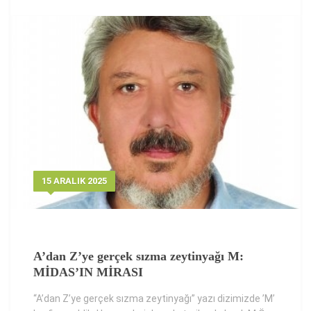
15 ARALIK 2025
A’dan Z’ye gerçek sızma zeytinyağı M:
MİDAS’IN MİRASI
“A’dan Z’ye gerçek sızma zeytinyağı” yazı dizimizde ’M’