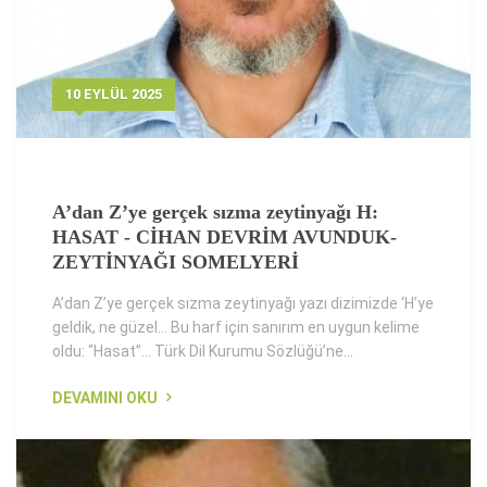
10 EYLÜL 2025
A’dan Z’ye gerçek sızma zeytinyağı H:
HASAT - CİHAN DEVRİM AVUNDUK-
ZEYTİNYAĞI SOMELYERİ
A’dan Z’ye gerçek sızma zeytinyağı yazı dizimizde ‘H’ye
geldik, ne güzel... Bu harf için sanırım en uygun kelime
oldu: “Hasat”... Türk Dil Kurumu Sözlüğü’ne...
DEVAMINI OKU