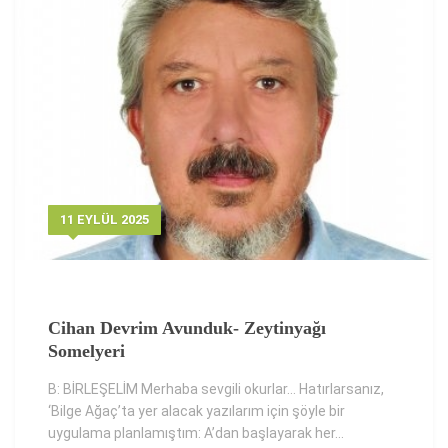
11 EYLÜL 2025
Cihan Devrim Avunduk- Zeytinyağı
Somelyeri
B: BİRLEŞELİM Merhaba sevgili okurlar… Hatırlarsanız,
‘Bilge Ağaç’ta yer alacak yazılarım için şöyle bir
uygulama planlamıştım: A’dan başlayarak her...