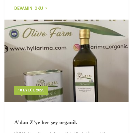
DEVAMINI OKU
10 EYLÜL 2025
A’dan Z’ye her şey organik