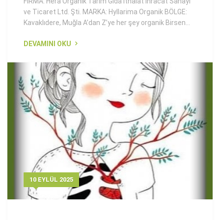
FİRMA: Hera Organik Tarım Gıda İthalat İhracat Sanayi
ve Ticaret Ltd. Şti. MARKA: Hyllarima Organik BÖLGE:
Kavaklıdere, Muğla A’dan Z’ye her şey organik Birsen...
DEVAMINI OKU
10 EYLÜL 2025