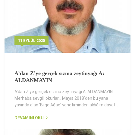
11 EYLÜL 2025
A’dan Z’ye gerçek sızma zeytinyağı A:
ALDANMAYIN
A’dan Z’ye gerçek sızma zeytinyağı A: ALDANMAYIN
Merhaba sevgili okurlar... Mayıs 2018’den bu yana
yayında olan ‘Bilge Ağaç’ yönetiminden aldığım davet...
DEVAMINI OKU