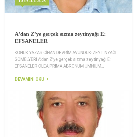
10 EYLÜL 2025
A’dan Z’ye gerçek sızma zeytinyağı E:
EFSANELER
KONUK YAZAR CİHAN DEVRİM AVUNDUK-ZEYTİNYAĞI
SOMELYERİ A’dan Z’ye gerçek sızma zeytinyağı E:
EFSANELER OLEA PRIMA ABRONUM UMNIUM...
DEVAMINI OKU