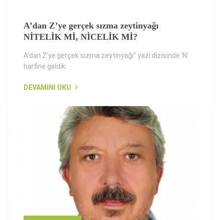
A’dan Z’ye gerçek sızma zeytinyağı
NİTELİK Mİ, NİCELİK Mİ?
A’dan Z’ye gerçek sızma zeytinyağı” yazı dizisinde ‘N’
harfine geldik.
DEVAMINI OKU