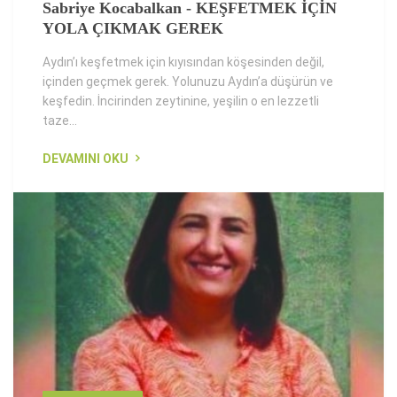
Sabriye Kocabalkan - KEŞFETMEK İÇİN
YOLA ÇIKMAK GEREK
Aydın’ı keşfetmek için kıyısından köşesinden değil,
içinden geçmek gerek. Yolunuzu Aydın’a düşürün ve
keşfedin. İncirinden zeytinine, yeşilin o en lezzetli
taze...
DEVAMINI OKU