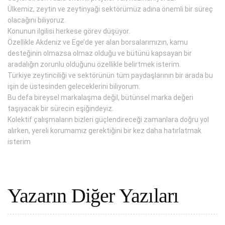
Ülkemiz, zeytin ve zeytinyağı sektörümüz adına önemli bir süreç
olacağını biliyoruz.
Konunun ilgilisi herkese görev düşüyor.
Özellikle Akdeniz ve Ege’de yer alan borsalarımızın, kamu
desteğinin olmazsa olmaz olduğu ve bütünü kapsayan bir
aradalığın zorunlu olduğunu özellikle belirtmek isterim.
Türkiye zeytinciliği ve sektörünün tüm paydaşlarının bir arada bu
işin de üstesinden geleceklerini biliyorum.
Bu defa bireysel markalaşma değil, bütünsel marka değeri
taşıyacak bir sürecin eşiğindeyiz.
Kolektif çalışmaların bizleri güçlendireceği zamanlara doğru yol
alırken, yereli korumamız gerektiğini bir kez daha hatırlatmak
isterim
Yazarın Diğer Yazıları