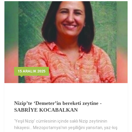
15 ARALIK 2025
Nizip’te ‘Demeter’in bereketi zeytine -
SABRİYE KOCABALKAN
‘Yeşil Nizip’ cümlesinin içinde saklı Nizip zeytininin
hikayesi… Mezopotamya’nın yeşilliğini yansıtan, yaz-kış