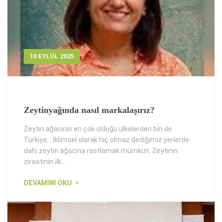
10 EYLÜL 2025
Zeytinyağında nasıl markalaşırız?
Zeytin ağacının en çok olduğu ülkelerden biri de
Türkiye... İklimsel olarak hiç olmaz dediğimiz yerlerde
dahi zeytin ağacına rastlamak mümkün. Zeytinin
ziraatinin ilk...
DEVAMINI OKU