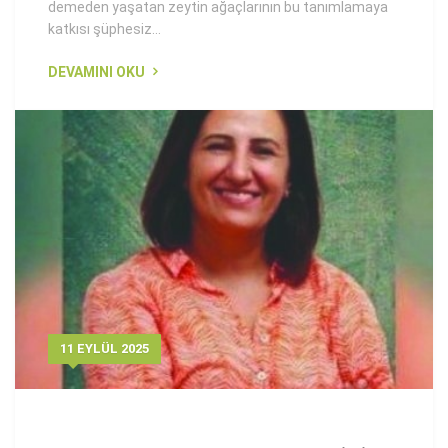
demeden yaşatan zeytin ağaçlarının bu tanımlamaya
katkısı şüphesiz…
DEVAMINI OKU
11 EYLÜL 2025