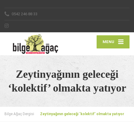
0542 246 88 33
MENU
Zeytinyağının geleceği
‘kolektif’ olmakta yatıyor
Bilge Ağaç Dergisi
Zeytinyağının geleceği ‘kolektif’ olmakta yatıyor