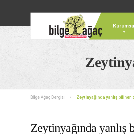
Kurumsa
Zeytiny
Bilge Ağaç Dergisi
Zeytinyağında yanlış bilinen
Zeytinyağında yanlış b