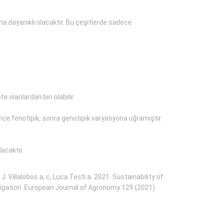
ha dayanıklı olacaktır. Bu çeşitlerde sadece
 olanlardan biri olabilir.
önce fenotipik, sonra genotipik varyasyona uğramıştır.
lacaktır.
. Villalobos a, c, Luca Testi a. 2021. Sustainability of
irrigation. European Journal of Agronomy 129 (2021)