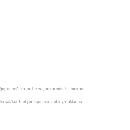
iştireceğinin, hatta yaşamını ciddi bir biçimde
kırsal/kentsel yerleşimlerin nehir yataklarına
.