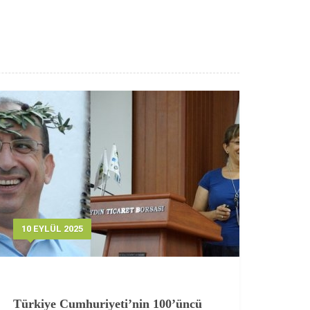
10 EYLÜL 2025
Türkiye Cumhuriyeti’nin 100’üncü