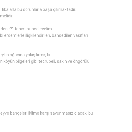
itikalarla bu sorunlarla başa çıkmaktadır.
melidir.
denir?” tanımını inceleyelim.
 erdemlerle ilişkilendirilen, bahsedilen vasıfları
eytin ağacına yakıştırmıştır.
köyün bilgeleri gibi tecrübeli, sakin ve öngörülü
meyve bahçeleri iklime karşı savunmasız olacak, bu