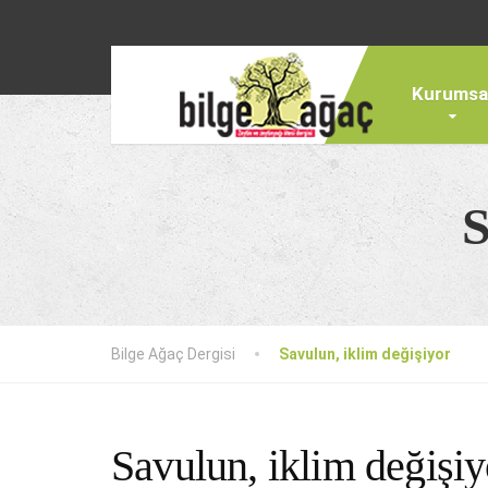
Kurumsa
S
Bilge Ağaç Dergisi
Savulun, iklim değişiyor
Savulun, iklim değişiy