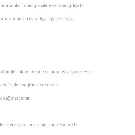
 bunları istediği kişilere ve istediği fiyata
 amaçlarının bu olmadığını göstermiştir.
acı ile onların tersine sulanmaya alışkın zeytin
ha fazla enerji sarf edecektir.
.
ı sağlanacaktır.
llenmenin vuku bulmasını engelleyecektir.