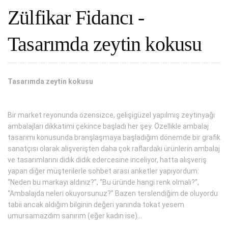
Zülfikar Fidancı -
Tasarımda zeytin kokusu
Tasarımda zeytin kokusu
Bir market reyonunda özensizce, gelişigüzel yapılmış zeytinyağı
ambalajları dikkatimi çekince başladı her şey. Özellikle ambalaj
tasarımı konusunda branşlaşmaya başladığım dönemde bir grafik
sanatçısı olarak alışverişten daha çok raflardaki ürünlerin ambalaj
ve tasarımlarını didik didik edercesine inceliyor, hatta alışveriş
yapan diğer müşterilerle sohbet arası anketler yapıyordum:
“Neden bu markayı aldınız?”, “Bu üründe hangi renk olmalı?”,
“Ambalajda neleri okuyorsunuz?” Bazen terslendiğim de oluyordu
tabii ancak aldığım bilginin değeri yanında tokat yesem
umursamazdım sanırım (eğer kadın ise)...