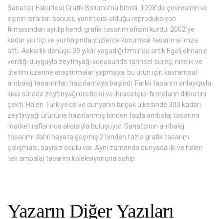
Sanatlar Fakültesi Grafik Bölümü’nü bitirdi. 1998’de çevresinin ve
eşinin ısrarları sonucu yöneticisi olduğu reprodüksiyon
firmasından ayrılıp kendi grafik tasarım ofisini kurdu. 2002’ye
kadar yurtiçi ve yurtdışında yüzlerce kurumsal tasarıma imza
attı. Askerlik dönüşü 39 yıldır yaşadığı İzmir’de artık Egeli olmanın
verdiği duyguyla zeytinyağı konusunda tarihsel süreç, nitelik ve
üretim üzerine araştırmalar yapmaya, bu ürün için kavramsal
ambalaj tasarımları hazırlamaya başladı. Farklı tasarım anlayışıyla
kısa sürede zeytinyağı üreticisi ve ihracatçısı firmaların dikkatini
çekti. Halen Türkiye’de ve dünyanın birçok ülkesinde 300 kadarı
zeytinyağı ürününe hazırlanmış binden fazla ambalaj tasarımı
market raflarında alıcısıyla buluşuyor. Sanatçının ambalaj
tasarımı dahil hayata geçmiş 2 binden fazla grafik tasarım
çalışması, sayısız ödülü var. Aynı zamanda dünyada ilk ve halen
tek ambalaj tasarım koleksiyonuna sahip
Yazarın Diğer Yazıları