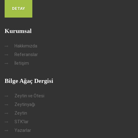
DETAY
Kurumsal
Hakkımızda
Referanslar
İletişim
Bilge Ağaç Dergisi
Zeytin ve Ötesi
Zeytinyağı
Zeytin
STK'lar
Yazarlar