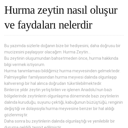
Hurma zeytin nasıl oluşur
ve faydaları nelerdir
Bu yazımda sizlerle doğanın bize bir hediyesini, daha doğrusu bir
mucizesini paylaşıyor olacağım: Hurma Zeytin…
Bu zeytinin oluşumundan bahsetmeden önce, hurma hakkında
bilgi vermek istiyorum.
Hurma tanımlaması bildiğimiz hurma meyvesinden gelmektedir.
Palmiyegiller familyasından hurma meyvesi dalında olgunlaşıp
kahverengi bir hal alınca doğrudan tüketilebilmektedir.
Binlerce yıldır zeytin yetiştirilen ve işlenen Anadolu’nun bazı
bölgelerinde zeytinlerin olgunlaşma döneminde bazı zeytinlerin
dalında kuruduğu, suyunu çektiği, kabuğunun büzüştüğü, renginin
değiştiği ve dolayısıyla hurma meyvesine benzer bir hal aldığı
gözlenmiştir.
Daha sonra bu zeytinlerin dalında olgunlaştığı ve yenilebilir bir
duruma geldiği tespit edilmiştir.