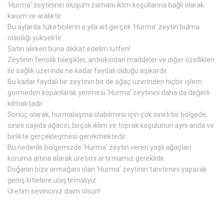
‘Hurma’ zeytininin oluşum zamanı iklim koşullarına bağlı olarak
kasım ve aralıktır.
Bu aylarda tüketicilerin o yıla ait gerçek ‘Hurma’ zeytin bulma
olasılığı yüksektir.
Satın alırken buna dikkat edelim lütfen!
Zeytinin fenolik bileşikler, antioksidan maddeler ve diğer özellikleri
ile sağlık üzerinde ne kadar faydalı olduğu aşikardır.
Bu kadar faydalı bir zeytinin bir de ağaç üzerinden hiçbir işlem
görmeden koparılarak yenmesi ‘Hurma’ zeytinini daha da değerli
kılmaktadır.
Sonuç olarak, hurmalaşma olabilmesi için çok sınırlı bir bölgede,
sınırlı sayıda ağacın, birçok iklim ve toprak koşulunun aynı anda ve
birlikte gerçekleşmesi gerekmektedir.
Bu nedenle bölgemizde ‘Hurma’ zeytin veren yaşlı ağaçları
koruma altına alarak üretimi artırmamız gereklidir.
Doğanın bize armağanı olan ‘Hurma’ zeytinin tanıtımını yaparak
geniş kitlelere ulaştırmalıyız.
Üretim sevinciniz daim olsun!