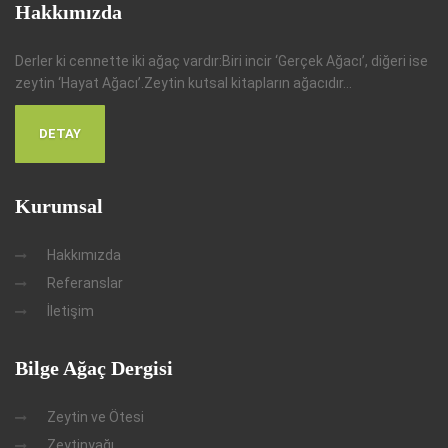
Hakkımızda
Derler ki cennette iki ağaç vardır:Biri incir ‘Gerçek Ağacı’, diğeri ise
zeytin ‘Hayat Ağacı’.Zeytin kutsal kitapların ağacıdır...
DETAY
Kurumsal
Hakkımızda
Referanslar
İletişim
Bilge Ağaç Dergisi
Zeytin ve Ötesi
Zeytinyağı