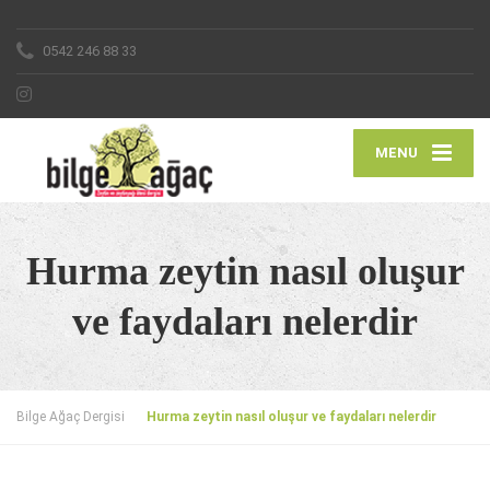
0542 246 88 33
MENU
Hurma zeytin nasıl oluşur
ve faydaları nelerdir
Bilge Ağaç Dergisi
Hurma zeytin nasıl oluşur ve faydaları nelerdir