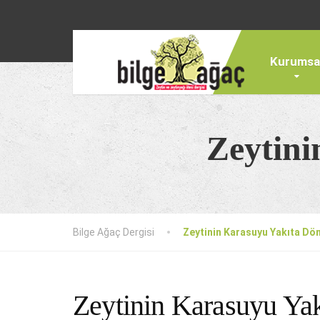
Kurumsa
Zeytini
Bilge Ağaç Dergisi
Zeytinin Karasuyu Yakıta D
Zeytinin Karasuyu Ya