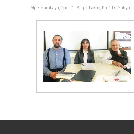
Alper Karakaya, Prof. Dr. Serpil Takaç, Prof. Dr. Yahya La