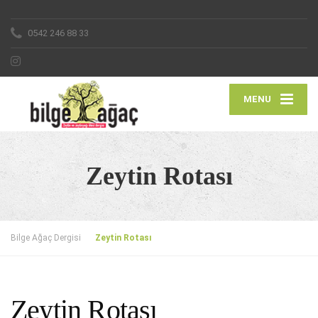
0542 246 88 33
MENU
Zeytin Rotası
Bilge Ağaç Dergisi
Zeytin Rotası
Zeytin Rotası