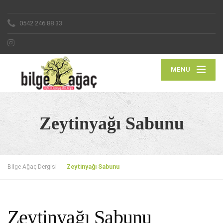
0542 246 88 33
MENU
Zeytinyağı Sabunu
Bilge Ağaç Dergisi
Zeytinyağı Sabunu
Zeytinyağı Sabunu