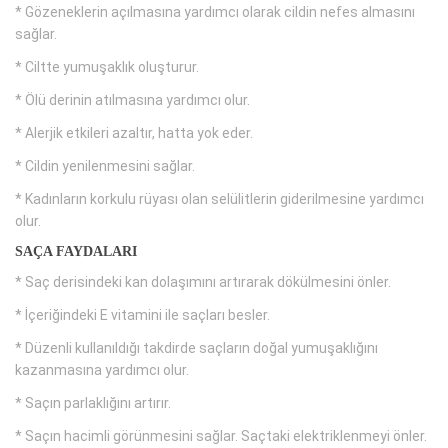
* Gözeneklerin açılmasına yardımcı olarak cildin nefes almasını
sağlar.
* Ciltte yumuşaklık oluşturur.
* Ölü derinin atılmasına yardımcı olur.
* Alerjik etkileri azaltır, hatta yok eder.
* Cildin yenilenmesini sağlar.
* Kadınların korkulu rüyası olan selülitlerin giderilmesine yardımcı
olur.
SAÇA FAYDALARI
* Saç derisindeki kan dolaşımını artırarak dökülmesini önler.
* İçeriğindeki E vitamini ile saçları besler.
* Düzenli kullanıldığı takdirde saçların doğal yumuşaklığını
kazanmasına yardımcı olur.
* Saçın parlaklığını artırır.
* Saçın hacimli görünmesini sağlar. Saçtaki elektriklenmeyi önler.