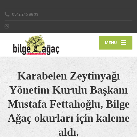
0542 246 88 33
MENU
Karabelen Zeytinyağı
Yönetim Kurulu Başkanı
Mustafa Fettahoğlu, Bilge
Ağaç okurları için kaleme
aldı.