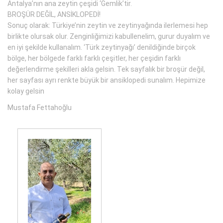
Antalya’nın ana zeytin çeşidi ‘Gemlik’tir.
BROŞÜR DEĞİL, ANSİKLOPEDİ!
Sonuç olarak: Türkiye’nin zeytin ve zeytinyağında ilerlemesi hep
birlikte olursak olur. Zenginliğimizi kabullenelim, gurur duyalım ve
en iyi şekilde kullanalım. ‘Türk zeytinyağı’ denildiğinde birçok
bölge, her bölgede farklı farklı çeşitler, her çeşidin farklı
değerlendirme şekilleri akla gelsin. Tek sayfalık bir broşür değil,
her sayfası ayrı renkte büyük bir ansiklopedi sunalım. Hepimize
kolay gelsin
Mustafa Fettahoğlu