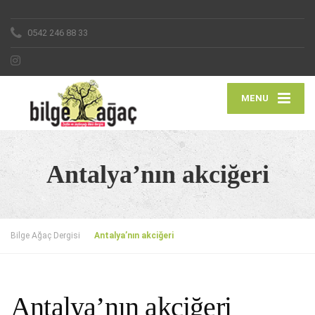
0542 246 88 33
MENU
Antalya’nın akciğeri
Bilge Ağaç Dergisi
Antalya’nın akciğeri
Antalya’nın akciğeri