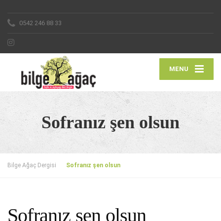
0542 246 88 33
MENU
Sofranız şen olsun
Bilge Ağaç Dergisi
Sofranız şen olsun
Sofranız şen olsun