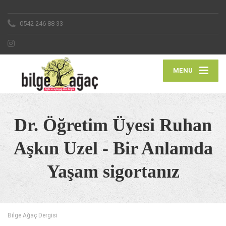
0542 246 88 33
MENU
Dr. Öğretim Üyesi Ruhan
Aşkın Uzel - Bir Anlamda
Yaşam sigortanız
Bilge Ağaç Dergisi