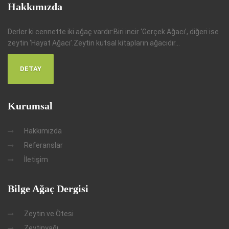
Hakkımızda
Derler ki cennette iki ağaç vardır:Biri incir ‘Gerçek Ağacı’, diğeri ise
zeytin ‘Hayat Ağacı’.Zeytin kutsal kitapların ağacıdır...
DETAY
Kurumsal
Hakkımızda
Referanslar
İletişim
Bilge Ağaç Dergisi
Zeytin ve Ötesi
Zeytinyağı