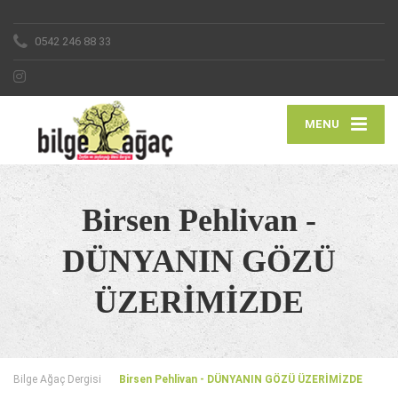
0542 246 88 33
MENU
Birsen Pehlivan -
DÜNYANIN GÖZÜ
ÜZERİMİZDE
Bilge Ağaç Dergisi
Birsen Pehlivan - DÜNYANIN GÖZÜ ÜZERİMİZDE