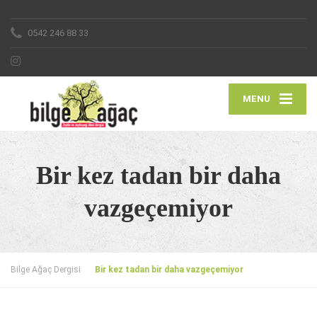
0542 246 88 33
MENU
Bir kez tadan bir daha
vazgeçemiyor
Bilge Ağaç Dergisi
Bir kez tadan bir daha vazgeçemiyor