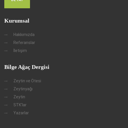
Kurumsal
Hakkımızda
Referanslar
İletişim
Bilge Ağaç Dergisi
Zeytin ve Ötesi
Zeytinyağı
Zeytin
STK'lar
Yazarlar