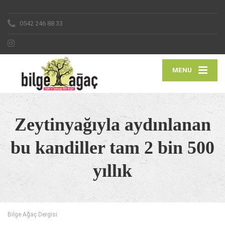
0542 246 88 33
MENU
Zeytinyağıyla aydınlanan
bu kandiller tam 2 bin 500
yıllık
Bilge Ağaç Dergisi