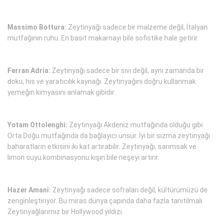
Massimo Bottura:
Zeytinyağı sadece bir malzeme değil, İtalyan
mutfağının ruhu. En basit makarnayı bile sofistike hale getirir.
Ferran Adria:
Zeytinyağı sadece bir sıvı değil, aynı zamanda bir
doku, his ve yaratıcılık kaynağı. Zeytinyağını doğru kullanmak
yemeğin kimyasını anlamak gibidir.
Yotam Ottolenghi:
Zeytinyağı Akdeniz mutfağında olduğu gibi
Orta Doğu mutfağında da bağlayıcı unsur. İyi bir sızma zeytinyağı
baharatların etkisini iki kat artırabilir. Zeytinyağı, sarımsak ve
limon suyu kombinasyonu kışın bile neşeyi artırır.
Hazer Amani:
Zeytinyağı sadece sofraları değil, kültürümüzü de
zenginleştiriyor. Bu miras dünya çapında daha fazla tanıtılmalı.
Zeytinyağlarımız bir Hollywood yıldızı.