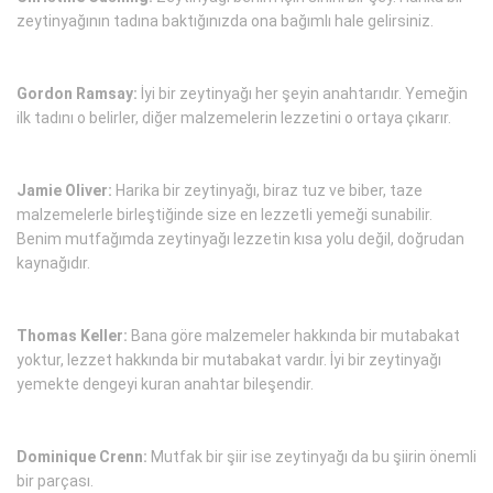
zeytinyağının tadına baktığınızda ona bağımlı hale gelirsiniz.
Gordon Ramsay:
İyi bir zeytinyağı her şeyin anahtarıdır. Yemeğin
ilk tadını o belirler, diğer malzemelerin lezzetini o ortaya çıkarır.
Jamie Oliver:
Harika bir zeytinyağı, biraz tuz ve biber, taze
malzemelerle birleştiğinde size en lezzetli yemeği sunabilir.
Benim mutfağımda zeytinyağı lezzetin kısa yolu değil, doğrudan
kaynağıdır.
Thomas Keller:
Bana göre malzemeler hakkında bir mutabakat
yoktur, lezzet hakkında bir mutabakat vardır. İyi bir zeytinyağı
yemekte dengeyi kuran anahtar bileşendir.
Dominique Crenn:
Mutfak bir şiir ise zeytinyağı da bu şiirin önemli
bir parçası.