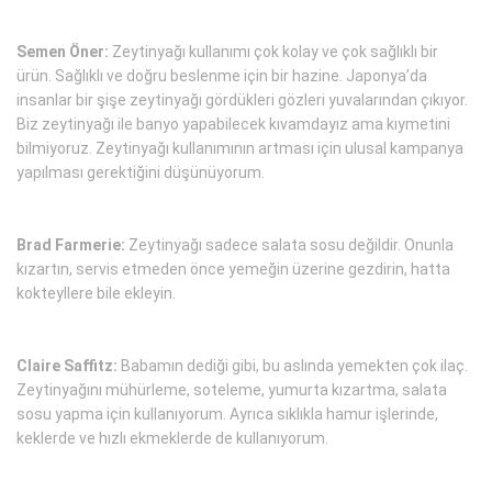
Semen Öner:
Zeytinyağı kullanımı çok kolay ve çok sağlıklı bir
ürün. Sağlıklı ve doğru beslenme için bir hazine. Japonya’da
insanlar bir şişe zeytinyağı gördükleri gözleri yuvalarından çıkıyor.
Biz zeytinyağı ile banyo yapabilecek kıvamdayız ama kıymetini
bilmiyoruz. Zeytinyağı kullanımının artması için ulusal kampanya
yapılması gerektiğini düşünüyorum.
Brad Farmerie:
Zeytinyağı sadece salata sosu değildir. Onunla
kızartın, servis etmeden önce yemeğin üzerine gezdirin, hatta
kokteyllere bile ekleyin.
Claire Saffitz:
Babamın dediği gibi, bu aslında yemekten çok ilaç.
Zeytinyağını mühürleme, soteleme, yumurta kızartma, salata
sosu yapma için kullanıyorum. Ayrıca sıklıkla hamur işlerinde,
keklerde ve hızlı ekmeklerde de kullanıyorum.