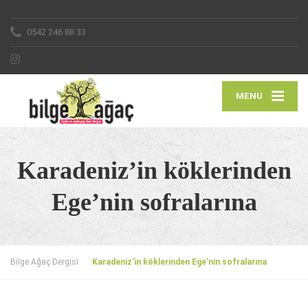
0542 246 88 33
MENU
Karadeniz’in köklerinden
Ege’nin sofralarına
Bilge Ağaç Dergisi
Karadeniz’in köklerinden Ege’nin sofralarına