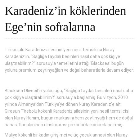
Karadeniz’in köklerinden
Ege’nin sofralarına
Tirebolulu Karadeniz ailesinin yeni nesil temsilcisi Nuray
Karadeniz’in, “Sağlığa faydalı besinleri nasıl daha çok kişiye
ulaştırabilirim?” sorusuyla temellerini attığı ‘Blacksea’ bugün
yoluna premium zeytinyağları ve doğal baharatlarla devam ediyor.
Blacksea Oliveoil’in yolculuğu, “Sağlığa faydalı besinleri nasıl daha
çok kişiye ulaştırabilirim?” sorusuyla başlamış. Bu vizyon, 2010
yılında Almanya’dan Türkiye’ye dönen Nuray Karadeniz’e ait.
Giresun Tirebolu kökenli Karadeniz ailesinin yeni nesil temsilcisi
olan Nuray Hanım, bugün markasını hem zeytinyağı hem de doğal
baharatlar alanında uluslararası pazarlarda konumlandırmış.
Maliye kökenli bir kadın girişimci ve üç çocuk annesi olan Nuray