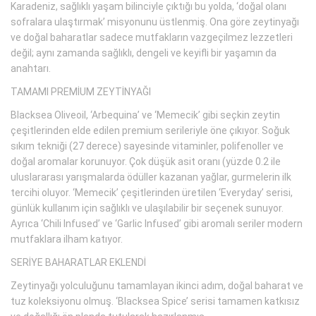
Karadeniz, sağlıklı yaşam bilinciyle çıktığı bu yolda, ‘doğal olanı
sofralara ulaştırmak’ misyonunu üstlenmiş. Ona göre zeytinyağı
ve doğal baharatlar sadece mutfakların vazgeçilmez lezzetleri
değil; aynı zamanda sağlıklı, dengeli ve keyifli bir yaşamın da
anahtarı.
TAMAMI PREMİUM ZEYTİNYAĞI
Blacksea Oliveoil, ‘Arbequina’ ve ‘Memecik’ gibi seçkin zeytin
çeşitlerinden elde edilen premium serileriyle öne çıkıyor. Soğuk
sıkım tekniği (27 derece) sayesinde vitaminler, polifenoller ve
doğal aromalar korunuyor. Çok düşük asit oranı (yüzde 0.2 ile
uluslararası yarışmalarda ödüller kazanan yağlar, gurmelerin ilk
tercihi oluyor. ‘Memecik’ çeşitlerinden üretilen ‘Everyday’ serisi,
günlük kullanım için sağlıklı ve ulaşılabilir bir seçenek sunuyor.
Ayrıca ‘Chili Infused’ ve ‘Garlic Infused’ gibi aromalı seriler modern
mutfaklara ilham katıyor.
SERİYE BAHARATLAR EKLENDİ
Zeytinyağı yolculuğunu tamamlayan ikinci adım, doğal baharat ve
tuz koleksiyonu olmuş. ‘Blacksea Spice’ serisi tamamen katkısız