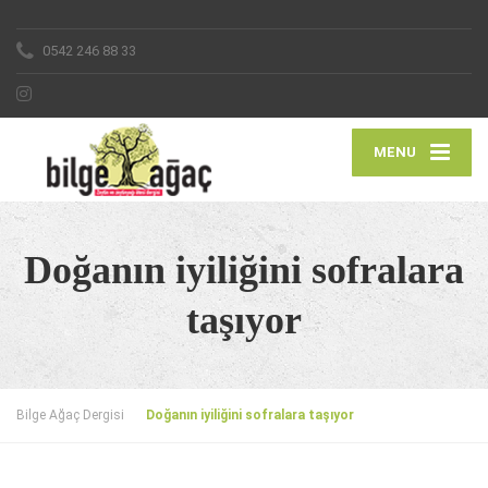
0542 246 88 33
MENU
Doğanın iyiliğini sofralara
taşıyor
Bilge Ağaç Dergisi
Doğanın iyiliğini sofralara taşıyor