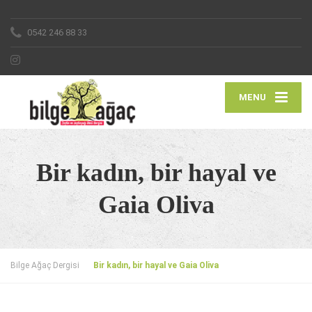
0542 246 88 33
MENU
Bir kadın, bir hayal ve
Gaia Oliva
Bilge Ağaç Dergisi
Bir kadın, bir hayal ve Gaia Oliva